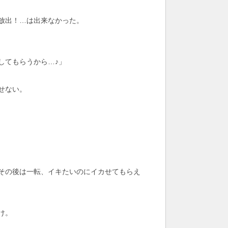
放出！…は出来なかった。
してもらうから…♪」
せない。
その後は一転、イキたいのにイカせてもらえ
け。