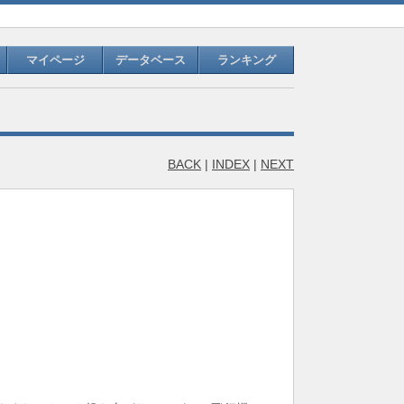
マイページ
データベース
ランキング
BACK
|
INDEX
|
NEXT