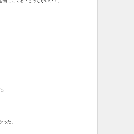
を当てにくる？どっちがいい？」
。
た。
かった。