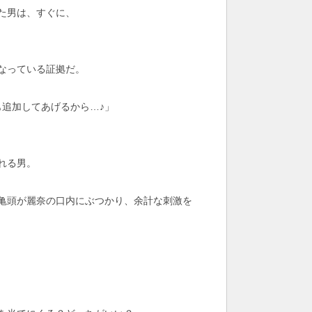
た男は、すぐに、
なっている証拠だ。
追加してあげるから…♪」
れる男。
亀頭が麗奈の口内にぶつかり、余計な刺激を