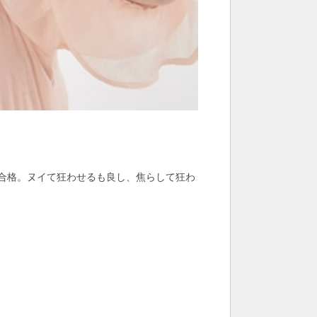
合格。ヌイて狂わせるも良し、焦らして狂わ