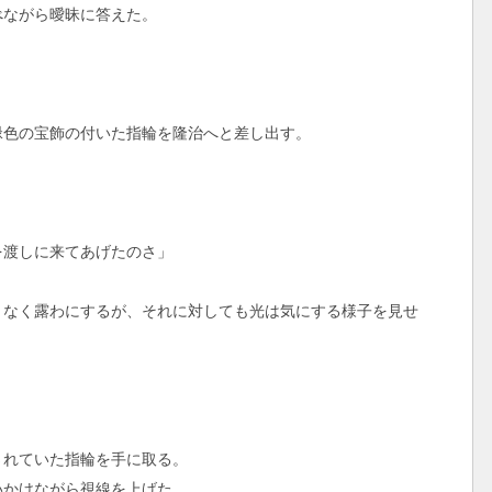
ながら曖昧に答えた。
色の宝飾の付いた指輪を隆治へと差し出す。
を渡しに来てあげたのさ」
なく露わにするが、それに対しても光は気にする様子を見せ
れていた指輪を手に取る。
かけながら視線を上げた。