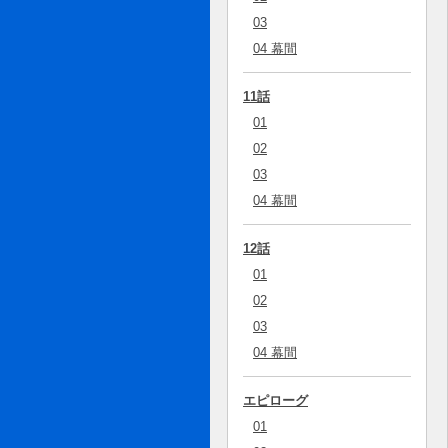
03
04 幕間
11話
01
02
03
04 幕間
12話
01
02
03
04 幕間
エピローグ
01