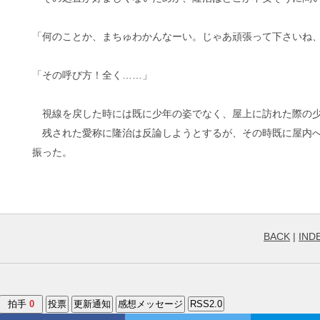
「何のことか、まちゅわかんなーい。じゃあ頑張って下さいね
「その呼び方！全く……」
視線を戻した時には既に少年の姿でなく、屋上に訪れた際の少
残された愛称に隆治は反論しようとするが、その時既に屋内へ
振った。
BACK
|
IND
拍手
0