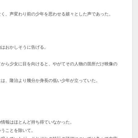
く、声変わり前の少年を思わせる嬉々とした声であった。
はおかしそうに告げる。
から少女に目を向けると、やがてその人物の箇所だけ映像の
は、隆治より幾分か身長の低い少年が立っていた。
情報はほとんど持ち得ていなかった。
うことを除いて。