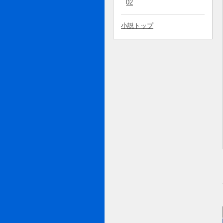
02
小説トップ