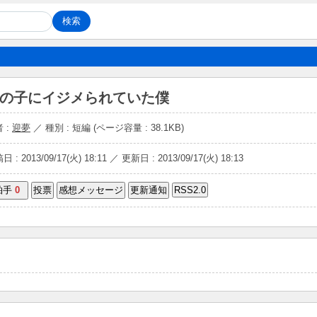
の子にイジメられていた僕
 :
迎夢
／ 種別 : 短編 (ページ容量 : 38.1KB)
 : 2013/09/17(火) 18:11 ／ 更新日 : 2013/09/17(火) 18:13
拍手
0