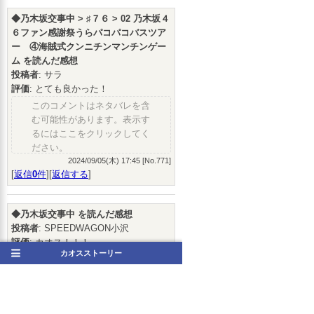
◆乃木坂交事中 > ♯７６ > 02 乃木坂４
６ファン感謝祭うらパコパコバスツア
ー ④海賊式クンニチンマンチンゲー
ム を読んだ感想
投稿者
: サラ
評価
: とても良かった！
このコメントはネタバレを含
む可能性があります。表示す
るにはここをクリックしてく
ださい。
2024/09/05(木) 17:45 [No.771]
[
返信
0
件
][
返信する
]
◆乃木坂交事中 を読んだ感想
投稿者
: SPEEDWAGON小沢
評価
: カオス！！！
カオスストーリー
このコメントはネタバレを含
む可能性があります。表示す
るにはここをクリックしてく
ださい。