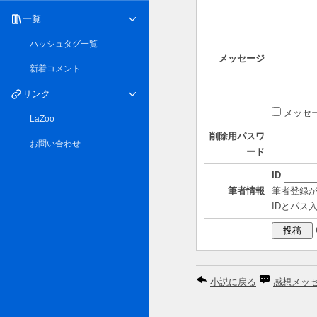
一覧
ハッシュタグ一覧
メッセージ
新着コメント
リンク
メッセ
LaZoo
削除用パスワ
お問い合わせ
ード
ID
筆者情報
筆者登録
IDとパス
小説に戻る
感想メッ